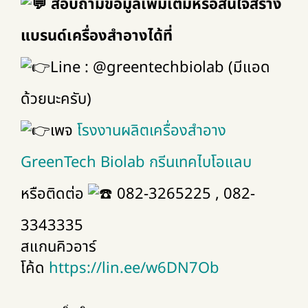
สอบถามข้อมูลเพิ่มเติมหรือสนใจสร้าง
แบรนด์เครื่องสำอางได้ที่
Line : @greentechbiolab (มีแอด
ด้วยนะครับ)
เพจ
โรงงานผลิตเครื่องสำอาง
GreenTech Biolab กรีนเทคไบโอแลบ
หรือติดต่อ
082-3265225 , 082-
3343335
สแกนคิวอาร์
โค้ด
https://lin.ee/w6DN7Ob