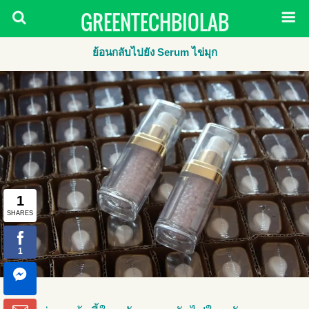
GREENTECHBIOLAB
ย้อนกลับไปยัง Serum ไข่มุก