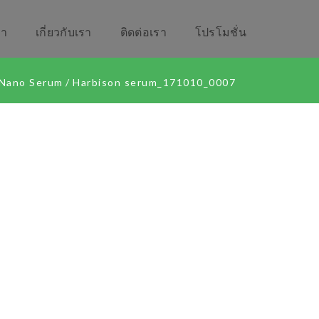
รา
เกี่ยวกับเรา
ติดต่อเรา
โปรโมชั่น
 Nano Serum
/
Harbison serum_171010_0007