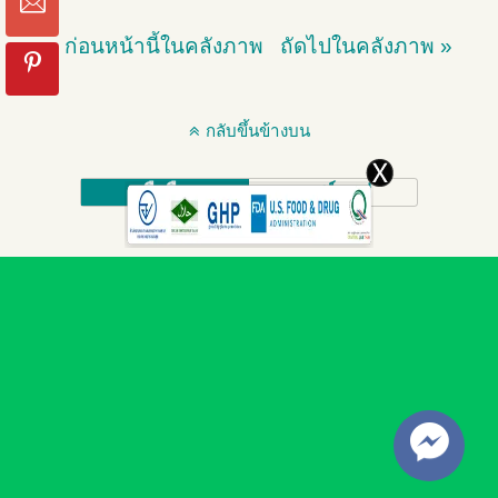
« ก่อนหน้านี้ในคลังภาพ
ถัดไปในคลังภาพ »
กลับขึ้นข้างบน
มือถือ
เดสก์ทอป