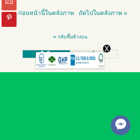
« ก่อนหน้านี้ในคลังภาพ
ถัดไปในคลังภาพ »
กลับขึ้นข้างบน
มือถือ
เดสก์ทอป