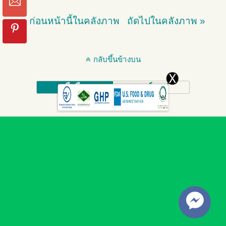
« ก่อนหน้านี้ในคลังภาพ
ถัดไปในคลังภาพ »
กลับขึ้นข้างบน
มือถือ
เดสก์ทอป