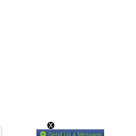
Send Us a Message