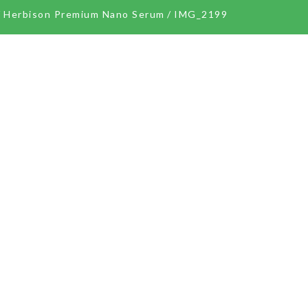
/
Herbison Premium Nano Serum
/
IMG_2199