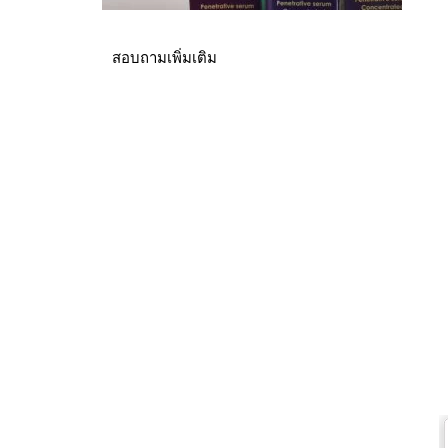
สอบถามเพิ่มเติม
© สงวนลิขสิทธิ์