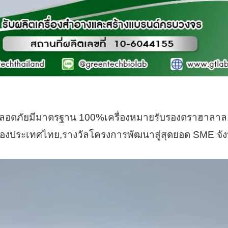
นใจปลอดภัยมีมาตรฐาน 100%เครื่องหมายรับรองตราฮา
องประเทศไทย,รางวัลโครงการพัฒนาสู่สุดยอด SME