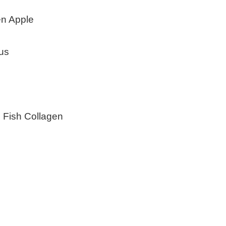
en Apple
us
 Fish Collagen