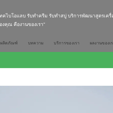
ทคไบโอแลบ รับทำครีม รับทำสบู่ บริการพัฒนาสูตรเครื
องคุณ คืองานของเรา"
ผลิตภัณฑ์
บทความ
บริการของเรา
ผลงานของเ