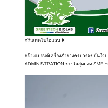
กรีนเทคไบโอแลบ ❥
สร้างแบรนด์เครื่องสำอางครบวงจร มั่
ADMINISTRATION,รางวัลสุดยอด SME ข