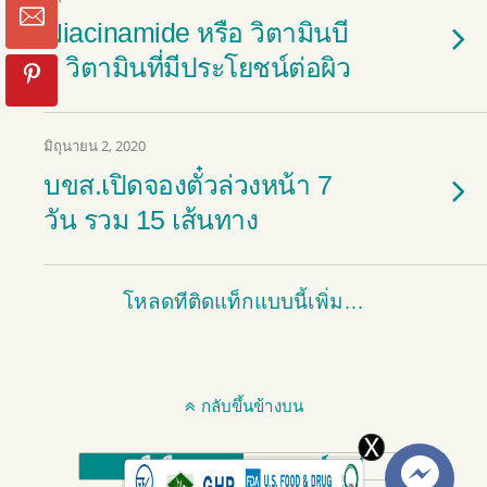
Niacinamide หรือ วิตามินบี
3 วิตามินที่มีประโยชน์ต่อผิว
มิถุนายน 2, 2020
บขส.เปิดจองตั๋วล่วงหน้า 7
วัน รวม 15 เส้นทาง
โหลดทีติดแท็กแบบนี้เพิ่ม…
กลับขึ้นข้างบน
มือถือ
เดสก์ทอป