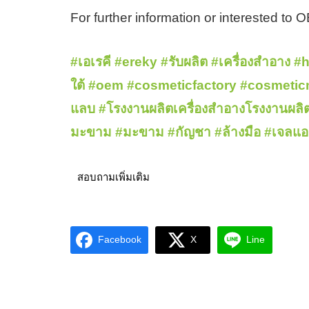
For further information or interested to
#เอเรคี
#ereky
#รับผลิต
#เครื่องสำอาง
#h
ใต้
#oem
#cosmeticfactory
#cosmetic
แลบ
#โรงงานผลิตเครื่องสำอางโรงงานผลิต
มะขาม #มะขาม
#กัญชา
#ล้างมือ
#เจลแอ
สอบถามเพิ่มเติม
Facebook
X
Line