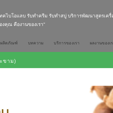
ทคไบโอแลบ รับทำครีม รับทำสบู่ บริการพัฒนาสูตรเครื
องคุณ คืองานของเรา"
ผลิตภัณฑ์
บทความ
บริการของเรา
ผลงานของเ
ะขาม)