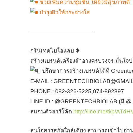
ช่วยเพิ่มความชุ่มชื้น ให้ผิวมีสุขภาพดี
บำรุงผิวให้กระจ่างใส
———————————-
กรีนเทคไบโอแลบ ❥
สร้างแบรนด์เครื่องสำอางครบวงจร มั่นใ
ปรึกษาการสร้างแบรนด์ได้ที่ Greente
E-MAIL : GREENTECHBIOLAB@GMAI
PHONE : 082-326-5225,074-892897
LINE ID : @GREENTECHBIOLAB (มี @ 
สแกนคิวอาร์โค้ด
http://line.me/ti/p/ATd
สนใจสารสกัดใกล้เคียง สามารถเข้าไปอ่าน