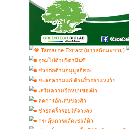
Tamarine Extract (สารสกัดมะขาม)
อุดมไปด้วยวิตามินซี
ช่วยต่อต้านอนุมูลอิสระ
ชะลอความแก่ ต้านริ้วรอยแห่งวัย
เสริมความยืดหยุ่นของผิว
ลดการอักเสบของสิว
ช่วยลดริ้วรอยให้จางลง
กระตุ้นการผลัดเซลล์ผิว