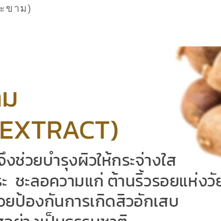
ะขาม)