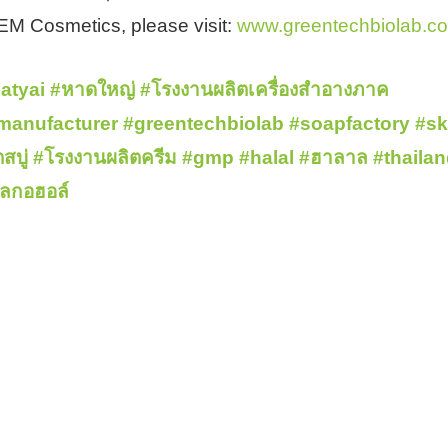
 OEM Cosmetics, please visit:
www.greentechbiolab.c
atyai
#หาดใหญ่
#โรงงานผลิตเครื่องสำอางภาค
manufacturer
#greentechbiolab
#soapfactory
#sk
สบู่
#โรงงานผลิตครีม
#gmp
#halal
#ฮาลาล
#thaila
ลกอฮอล์