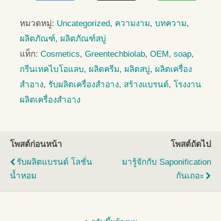
หมวดหมู่:
Uncategorized
,
ความงาม
,
บทความ
,
ผลิตภัณฑ์
,
ผลิตภัณฑ์สบู่
แท็ก:
Cosmetics
,
Greentechbiolab
,
OEM
,
soap
,
กรีนเทคไบโอแลบ
,
ผลิตครีม
,
ผลิตสบู่
,
ผลิตเครื่อง
สำอาง
,
รับผลิตเครื่องสำอาง
,
สร้างแบรนด์
,
โรงงาน
ผลิตเครื่องสำอาง
โพสต์ก่อนหน้า
โพสต์ถัดไป
รับผลิตแบรนด์ โลชั่น
มารู้จักกับ Saponification
น้ำหอม
กันเถอะ