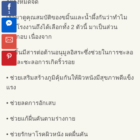
อย่างหมดจด
เรามาดูคุณสมบัติของขมิ้นและน้ำผึ้งกันว่าทำไม
ทางโรงงานถึงได้เลือกทั้ง 2 ตัวนี้ มาเป็นส่วน
ประกอบ เนื่องจาก
• ขมิ้นมีสารต่อต้านอนุมูลอิสระซึ่งช่วยในการชะลอ
วัยและชะลอการเกิดริ้วรอย
• ช่วยเสริมสร้างภูมิคุ้มกันให้ผิวหนังมีสุขภาพดีแข็ง
แรง
• ช่วยลดการอักเสบ
• ช่วยแก้ผื่นคันตามร่างกาย
• ช่วยรักษาโรคผิวหนัง ผดผื่นคัน