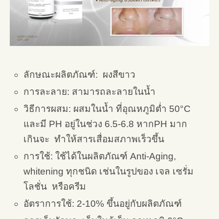
ลักษณะผลิตภัณฑ์: ผงสีขาว
การละลาย: สามารถละลายในน้ำ
วิธีการผสม: ผสมในน้ำ ที่อุณหภูมิต่ำ 50°C
และมี PH อยู่ในช่วง 6.5-6.8 หากPH มาก
เกินจะ ทำให้สารเสื่อมสภาพเร็วขึ้น
การใช้: ใช้ได้ในผลิตภัณฑ์ Anti-Aging,
whitening ทุกชนิด เช่นในรูปของ เจล เซรั่ม
โลชั่น หรือครีม
อัตราการใช้: 2-10% ขึ้นอยู่กับผลิตภัณฑ์