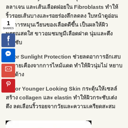
ลลาเจน และเส้นเลือดฝอยใน Fibroblasts ทำให้
ริ้วรอยเส้นบางและรอยร่องลึกลดลง ใบหน้าดูอ่อน
วัย การหมุนเวียนของเลือดดีขึ้น
เป็นผลให้ผิว
พรรณสดใส ขาวอมชมพูมีเลือดฝาด นุ่มและตึง
กระชับ
3.
For Sunlight Protection ช่วยลดอาการอักเสบ
ระคายเคืองจากการไหม้แดด ทำให้ผิวนุ่มไม่ หยาบ
กระด้าง
4.
For Younger Looking Skin กระตุ้นให้เซลล์
สร้าง collagen และ elastin ทำให้ผิวกระชับเต่ง
ตึง ลดเลือนริ้วรอยจากวัยและความเครียดสะสม