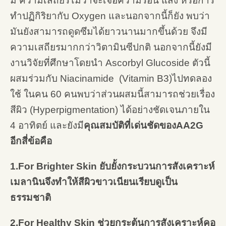
มี ความเสถียรไม่ว่าจะเจอความร้อน แสง หรือการ
ทำปฏิกิริยากับ Oxygen และนอกจากนี้ก็ยัง พบว่า
มันยังสามารถดูดซึมได้ยาวนานมากขึ้นด้วย จึงมี
ความเสถียรมากกว่าวิตามินซีปกติ นอกจากนี้ยังมี
งานวิจัยที่ศึกษาโดยนำ Ascorbyl Glucoside ตัวนี้
ผสมร่วมกับ Niacinamide (Vitamin B3)ไปทดลอง
ใช้ ในคน 60 คนพบว่าส่วนผสมนี้สามารถช่วยเรื่อง
สีผิว (Hyperpigmentation) ได้อย่างชัดเจนภายใน
4 อาทิตย์ และยังมี
คุณสมบัติที่เด่นชัดของAA2G
อีกสี่ข้อคือ
1.For Brighter Skin ยับยั้งกระบวนการสังเคราะห์
เมลานินจึงทำให้สีผิวขาวเนียนเรียบดูเป็น
ธรรมชาติ
2.For Healthy Skin ช่วยกระตุ้นการสังเคราะห์คอ