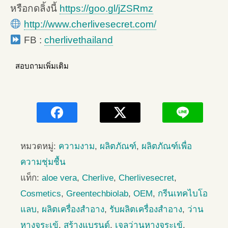
หรือกดลิ้งนี้
https://goo.gl/jZSRmz
http://www.cherlivesecret.com/
FB :
cherlivethailand
สอบถามเพิ่มเติม
หมวดหมู่:
ความงาม
,
ผลิตภัณฑ์
,
ผลิตภัณฑ์เพื่อ
ความชุ่มชื้น
แท็ก:
aloe vera
,
Cherlive
,
Cherlivesecret
,
Cosmetics
,
Greentechbiolab
,
OEM
,
กรีนเทคไบโอ
แลบ
,
ผลิตเครื่องสำอาง
,
รับผลิตเครื่องสำอาง
,
ว่าน
หางจระเข้
,
สร้างแบรนด์
,
เจลว่านหางจระเข้
,