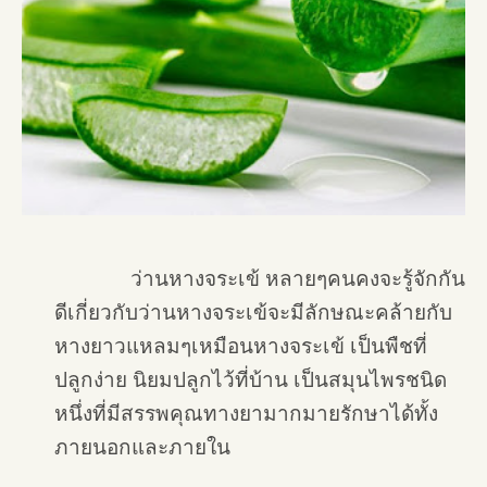
ว่านหางจระเข้ หลายๆคนคงจะรู้จักกัน
ดีเกี่ยวกับว่านหางจระเข้จะมีลักษณะคล้ายกับ
หางยาวแหลมๆเหมือนหางจระเข้ เป็นพืชที่
ปลูกง่าย นิยมปลูกไว้ที่บ้าน เป็นสมุนไพรชนิด
หนึ่งที่มีสรรพคุณทางยามากมายรักษาได้ทั้ง
ภายนอกและภายใน