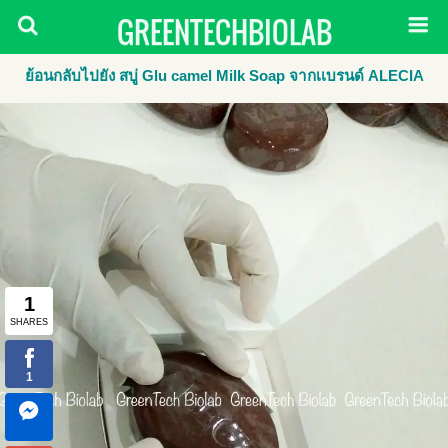
GREENTECHBIOLAB
ย้อนกลับไปยัง สบู่ Glu camel Milk Soap จากเเบรนด์​ ALECIA