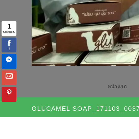
หน้าเเรก
GLUCAMEL SOAP_171103_003