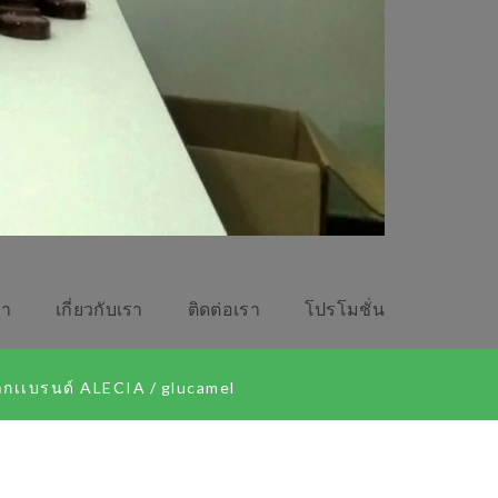
รา
เกี่ยวกับเรา
ติดต่อเรา
โปรโมชั่น
จากเเบรนด์​ ALECIA
/
glucamel