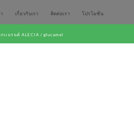
รา
เกี่ยวกับเรา
ติดต่อเรา
โปรโมชั่น
จากเเบรนด์​ ALECIA
/
glucamel