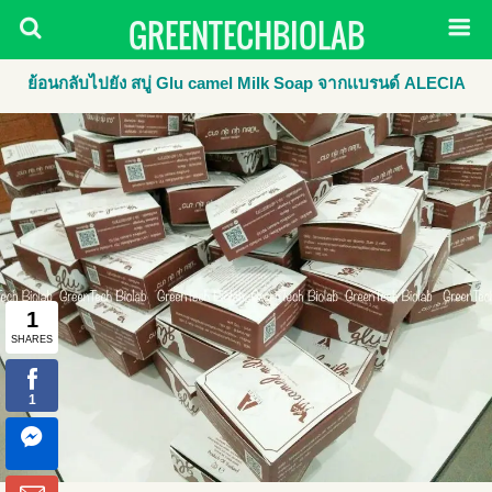
GREENTECHBIOLAB
ย้อนกลับไปยัง สบู่ Glu camel Milk Soap จากเเบรนด์​ ALECIA