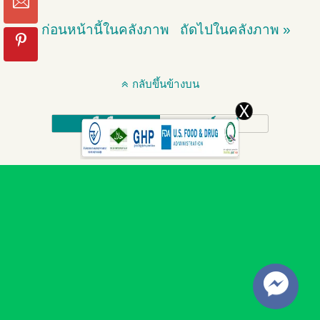
« ก่อนหน้านี้ในคลังภาพ
ถัดไปในคลังภาพ »
กลับขึ้นข้างบน
มือถือ
เดสก์ทอป