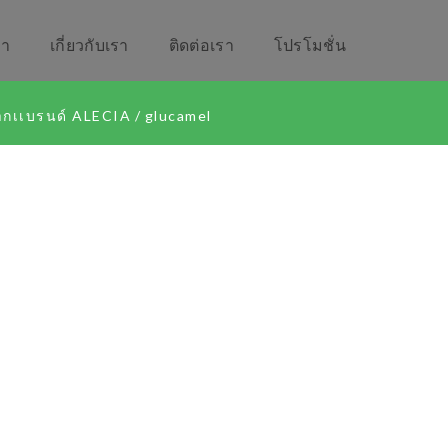
รา
เกี่ยวกับเรา
ติดต่อเรา
โปรโมชั่น
จากเเบรนด์​ ALECIA
/
glucamel