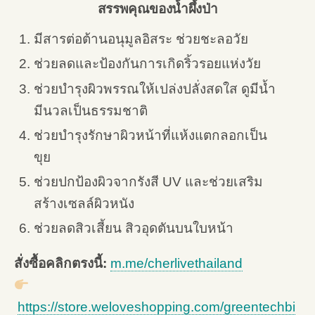
สรรพคุณของน้ำผึ้งป่า
มีสารต่อต้านอนุมูลอิสระ ช่วยชะลอวัย
ช่วยลดและป้องกันการเกิดริ้วรอยแห่งวัย
ช่วยบำรุงผิวพรรณให้เปล่งปลั่งสดใส ดูมีน้ำ
มีนวลเป็นธรรมชาติ
ช่วยบำรุงรักษาผิวหน้าที่แห้งแตกลอกเป็น
ขุย
ช่วยปกป้องผิวจากรังสี UV และช่วยเสริม
สร้างเซลล์ผิวหนัง
ช่วยลดสิวเสี้ยน สิวอุดตันบนใบหน้า
สั่งซื้อคลิกตรงนี้:
m.me/cherlivethailand
https://store.weloveshopping.com/greentechbi