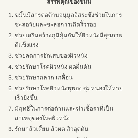
สรรพคุณของขมิ้น
ขมิ้นมีสารต่อต้านอนุมูลอิสระซึ่งช่วยในการ
ชะลอวัยและชะลอการเกิดริ้วรอย
ช่วยเสริมสร้างภูมิคุ้มกันให้ผิวหนังมีสุขภาพ
ดีแข็งแรง
ช่วยลดการอักเสบของผิวหนัง
ช่วยรักษาโรคผิวหนัง ผดผื่นคัน
ช่วยรักษากลาก เกลื้อน
ช่วยรักษาโรคผิวหนังพุพอง ตุ่มหนองให้หาย
เร็วยิ่งขึ้น
มีฤทธิ์ในการต่อต้านและฆ่าเชื้อราที่เป็น
สาเหตุของโรคผิวหนัง
รักษาสิวเสี้ยน สิวผด สิวอุดตัน