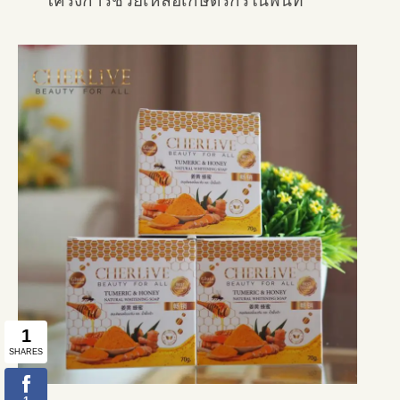
โครงการช่วยเหลือเกษตรกรในพื้นทีี่