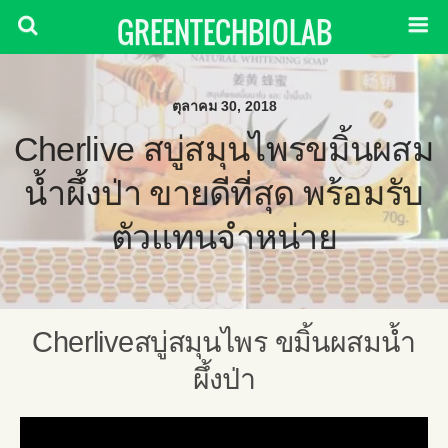
GREENTECHBIOLAB
ตุลาคม 30, 2018
Cherlive สบู่สมุนไพรขมิ้นผสม
น้ำผึ้งป่า ขายดีที่สุด พร้อมรับ
ตัวแทนจำหน่าย
Cherliveสบู่สมุนไพร ขมิ้นผสมน้ำ
ผึ้งป่า