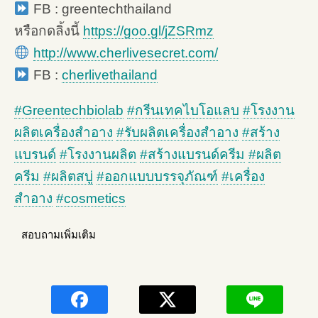
FB : greentechthailand
หรือกดลิ้งนี้
https://goo.gl/jZSRmz
http://www.cherlivesecret.com/
FB :
cherlivethailand
#
Greentechbiolab
#
กรีนเทคไบโอแลบ
#
โรงงาน
ผลิตเครื่องสำอาง
#
รับผลิตเครื่องสำอาง
#
สร้าง
แบรนด์
#
โรงงานผลิต
#
สร้างแบรนด์ครีม
#
ผลิต
ครีม
#
ผลิตสบู่
#
ออกแบบบรรจุภัณฑ์
#
เครื่อง
สำอาง
#
cosmetics
สอบถามเพิ่มเติม